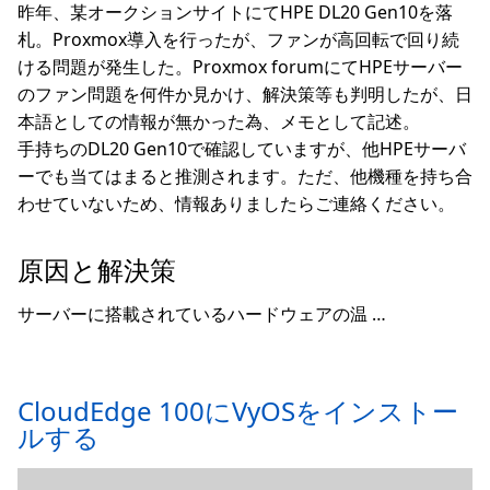
昨年、某オークションサイトにてHPE DL20 Gen10を落
札。Proxmox導入を行ったが、ファンが高回転で回り続
ける問題が発生した。Proxmox forumにてHPEサーバー
のファン問題を何件か見かけ、解決策等も判明したが、日
本語としての情報が無かった為、メモとして記述。
手持ちのDL20 Gen10で確認していますが、他HPEサーバ
ーでも当てはまると推測されます。ただ、他機種を持ち合
わせていないため、情報ありましたらご連絡ください。
原因と解決策
サーバーに搭載されているハードウェアの温 …
CloudEdge 100にVyOSをインストー
ルする