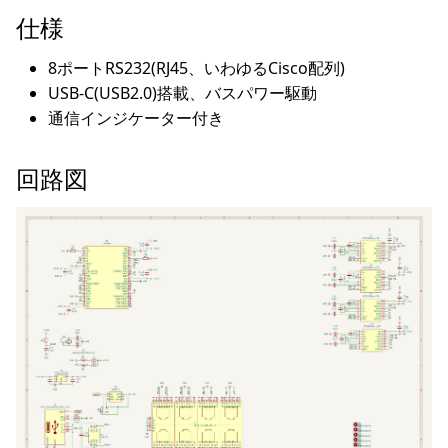
仕様
8ポートRS232(RJ45、いわゆるCisco配列)
USB-C(USB2.0)搭載、バスパワー駆動
通信インジケーター付き
回路図