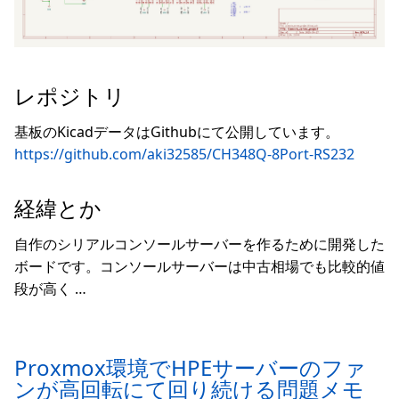
レポジトリ
基板のKicadデータはGithubにて公開しています。
https://github.com/aki32585/CH348Q-8Port-RS232
経緯とか
自作のシリアルコンソールサーバーを作るために開発した
ボードです。コンソールサーバーは中古相場でも比較的値
段が高く …
Proxmox環境でHPEサーバーのファ
ンが高回転にて回り続ける問題メモ